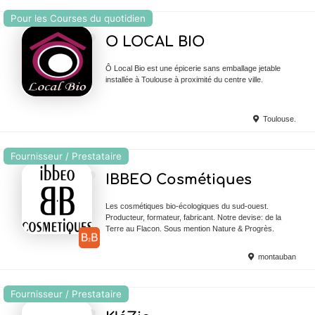
Pour les Courses du quotidien
Ajouter en Favoris
O LOCAL BIO
Ô Local Bio est une épicerie sans emballage jetable
installée à Toulouse à proximité du centre ville.
Toulouse.
Fournisseur / Prestataire
Ajouter en Favoris
IBBEO Cosmétiques
Les cosmétiques bio-écologiques du sud-ouest.
Producteur, formateur, fabricant. Notre devise: de la
Terre au Flacon. Sous mention Nature & Progrès.
montauban
Fournisseur / Prestataire
Ajouter en Favoris