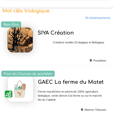
Mot clés: biologique
56 établissements
Bien-Être
Ajouter en Favoris
SIYA Création
Créations textiles Ecologique et Biologique
Pouylebon
Pour les Courses du quotidien
Ajouter en Favoris
GAEC La ferme du Matet
Ferme maraîchère et arboricole 100% agriculture
biologique, vente directe à la ferme ou sur le marché
bio du Capitole
Martres-Tolosane