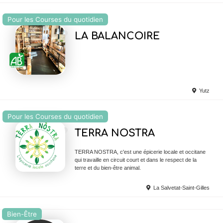
Pour les Courses du quotidien
Ajouter en Favoris
LA BALANCOIRE
Yutz
Pour les Courses du quotidien
Ajouter en Favoris
TERRA NOSTRA
TERRA NOSTRA, c'est une épicerie locale et occitane
qui travaille en circuit court et dans le respect de la
terre et du bien-être animal.
La Salvetat-Saint-Gilles
Bien-Être