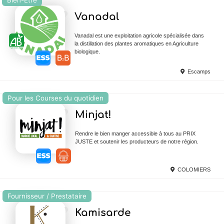
Ajouter en Favoris
Vanadal
Vanadal est une exploitation agricole spécialisée dans
la distillation des plantes aromatiques en Agriculture
biologique.
Escamps
Pour les Courses du quotidien
Ajouter en Favoris
Minjat!
Rendre le bien manger accessible à tous au PRIX
JUSTE et soutenir les producteurs de notre région.
COLOMIERS
Fournisseur / Prestataire
Ajouter en Favoris
Kamisarde