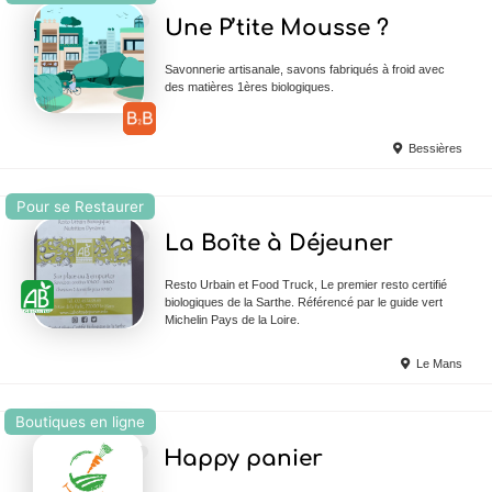
Ajouter en Favoris
Une P’tite Mousse ?
Savonnerie artisanale, savons fabriqués à froid avec
des matières 1ères biologiques.
Bessières
Pour se Restaurer
Ajouter en Favoris
La Boîte à Déjeuner
Resto Urbain et Food Truck, Le premier resto certifié
biologiques de la Sarthe. Référencé par le guide vert
Michelin Pays de la Loire.
Le Mans
Boutiques en ligne
Ajouter en Favoris
Happy panier