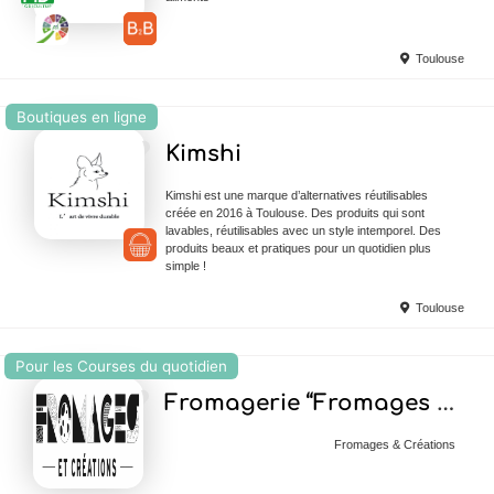
Toulouse
Boutiques en ligne
Ajouter en Favoris
Kimshi
Kimshi est une marque d’alternatives réutilisables
créée en 2016 à Toulouse. Des produits qui sont
lavables, réutilisables avec un style intemporel. Des
produits beaux et pratiques pour un quotidien plus
simple !
Toulouse
Pour les Courses du quotidien
Ajouter en Favoris
Fromagerie “Fromages et Créations”
Fromages & Créations