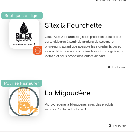
Boutiques en ligne
Ajouter en Favoris
Silex & Fourchette
Chez Silex & Fourchette, nous proposons une petite
carte élaborée à partir de produits de saisons et
privilégions autant que possible les ingrédients bio et
locaux. Notre cuisine est naturellement sans gluten, ni
lactose et nous proposons autant de plats
Toulouse.
Pour se Restaurer
Ajouter en Favoris
La Migoudène
Micro-crêperie la Migoudène, avec des produits
locaux et/ou bio à Toulouse !
Toulouse