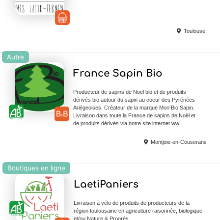
Toulouse.
Autre
Ajouter en Favoris
France Sapin Bio
Producteur de sapins de Noël bio et de produits
dérivés bio autour du sapin au coeur des Pyrénées
Ariégeoises. Créateur de la marque Mon Bio Sapin.
Livraison dans toute la France de sapins de Noël et
de produits dérivés via notre site internet ww
Montjoie-en-Couserans
Boutiques en ligne
Ajouter en Favoris
LaetiPaniers
Livraison à vélo de produits de producteurs de la
région toulousaine en agriculture raisonnée, biologique
et/ou Nature & Progrès