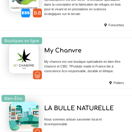
dans la conception et la fabrication de refuges en bois
pour le vivant et en prestations en sciences
écologiques sur le terrain
Fonsorbes
Boutiques en ligne
Ajouter en Favoris
My Chanvre
My chanvre est une boutique spécialisée en bien-être
chanvre et CBD. ?Produits made in France bio à
conscience éco-responsable, durable et éthique.
Poitiers
Bien-Être
Ajouter en Favoris
LA BULLE NATURELLE
Nous sommes artisan savonnier local et
écoresponsable