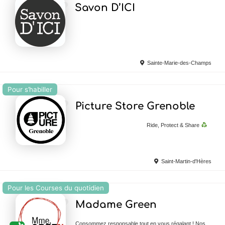
Ajouter en Favoris
Savon D’ICI
Sainte-Marie-des-Champs
Pour s’habiller
Ajouter en Favoris
Picture Store Grenoble
Ride, Protect & Share
Saint-Martin-d'Hères
Pour les Courses du quotidien
Ajouter en Favoris
Madame Green
Consommez responsable tout en vous régalant ! Nos