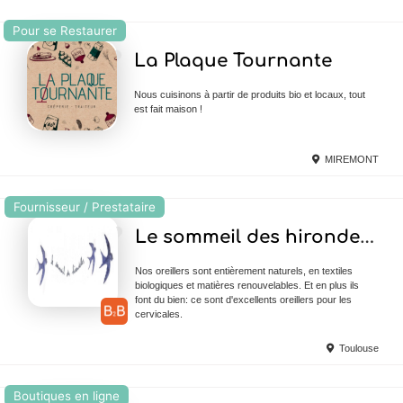
Pour se Restaurer
Ajouter en Favoris
La Plaque Tournante
Nous cuisinons à partir de produits bio et locaux, tout
est fait maison !
MIREMONT
Fournisseur / Prestataire
Ajouter en Favoris
Le sommeil des hirondelles
Nos oreillers sont entièrement naturels, en textiles
biologiques et matières renouvelables. Et en plus ils
font du bien: ce sont d'excellents oreillers pour les
cervicales.
Toulouse
Boutiques en ligne