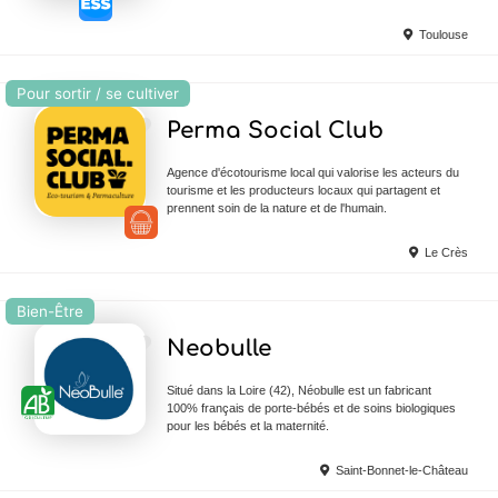
Toulouse
Pour sortir / se cultiver
Ajouter en Favoris
Perma Social Club
Agence d'écotourisme local qui valorise les acteurs du
tourisme et les producteurs locaux qui partagent et
prennent soin de la nature et de l'humain.
Le Crès
Bien-Être
Ajouter en Favoris
Neobulle
Situé dans la Loire (42), Néobulle est un fabricant
100% français de porte-bébés et de soins biologiques
pour les bébés et la maternité.
Saint-Bonnet-le-Château