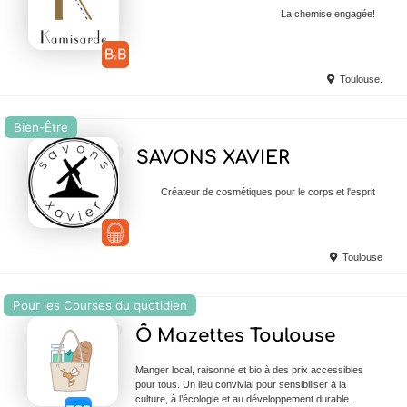
La chemise engagée!
Toulouse.
Bien-Être
Ajouter en Favoris
SAVONS XAVIER
Créateur de cosmétiques pour le corps et l'esprit
Toulouse
Pour les Courses du quotidien
Ajouter en Favoris
Ô Mazettes Toulouse
Manger local, raisonné et bio à des prix accessibles
pour tous. Un lieu convivial pour sensibiliser à la
culture, à l’écologie et au développement durable.