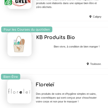
produits sont élaborés dans une optique bien être et
zéro déchets.
Caligny
Pour les Courses du quotidien
Ajouter en Favoris
KB Produits Bio
Bien vivre, à condition de bien manger !
Toulouse.
Bien-Être
Ajouter en Favoris
Floreleï
Des produits de soins et d'hygiène simples et sains,
des cosmétiques qui sont conçus pour chouchouter
votre corps et non pour le masquer !