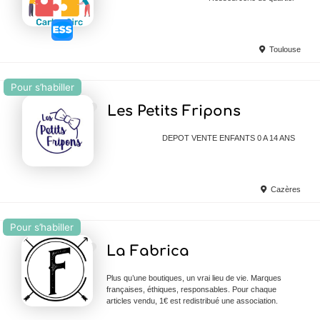
Toulouse
Pour s’habiller
Ajouter en Favoris
Les Petits Fripons
DEPOT VENTE ENFANTS 0 A 14 ANS
Cazères
Pour s’habiller
Ajouter en Favoris
La Fabrica
Plus qu’une boutiques, un vrai lieu de vie. Marques
françaises, éthiques, responsables. Pour chaque
articles vendu, 1€ est redistribué une association.