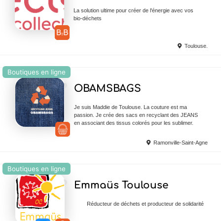
La solution ultime pour créer de l'énergie avec vos
bio-déchets
Toulouse.
Boutiques en ligne
Ajouter en Favoris
OBAMSBAGS
Je suis Maddie de Toulouse. La couture est ma
passion. Je crée des sacs en recyclant des JEANS
en associant des tissus colorés pour les sublimer.
Ramonville-Saint-Agne
Boutiques en ligne
Ajouter en Favoris
Emmaüs Toulouse
Réducteur de déchets et producteur de solidarité