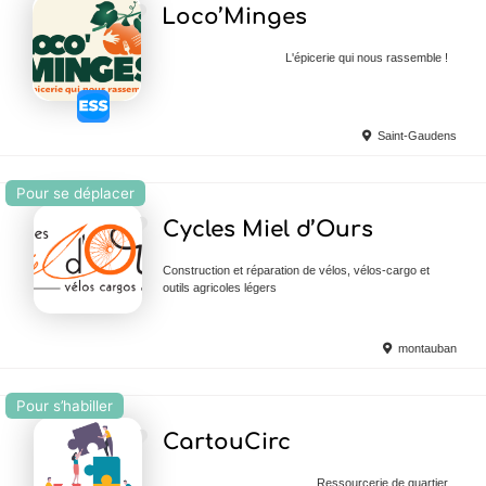
Ajouter en Favoris
Loco’Minges
L'épicerie qui nous rassemble !
Saint-Gaudens
Pour se déplacer
Ajouter en Favoris
Cycles Miel d’Ours
Construction et réparation de vélos, vélos-cargo et
outils agricoles légers
montauban
Pour s’habiller
Ajouter en Favoris
CartouCirc
Ressourcerie de quartier