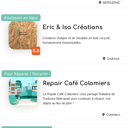
BERGERAC
Boutiques en ligne
Ajouter en Favoris
Eric & Isa Créations
Créations d'objets et de meubles en bois recyclé,
humainement responsables
Toulouse.
Pour Réparer / Recycler
Ajouter en Favoris
Repair Café Colomiers
Le Repair Café Colomiers vous partage l'initiative de
Toulouse Métropole pour continuer à réparer vos
objets au lieu de jeter !
Colomiers