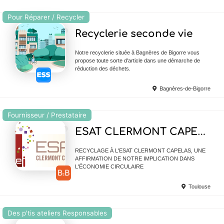
Pour Réparer / Recycler
Ajouter en Favoris
Recyclerie seconde vie
Notre recyclerie située à Bagnères de Bigorre vous
propose toute sorte d'article dans une démarche de
réduction des déchets.
Bagnères-de-Bigorre
Fournisseur / Prestataire
Ajouter en Favoris
ESAT CLERMONT CAPELAS
RECYCLAGE À L'ESAT CLERMONT CAPELAS, UNE
AFFIRMATION DE NOTRE IMPLICATION DANS
L'ÉCONOMIE CIRCULAIRE
Toulouse
Des p'tis ateliers Responsables
Ajouter en Favoris