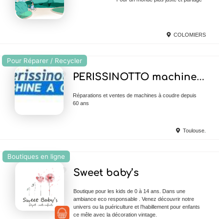
COLOMIERS
Pour Réparer / Recycler
Ajouter en Favoris
PERISSINOTTO machines à coudre
Réparations et ventes de machines à coudre depuis
60 ans
Toulouse.
Boutiques en ligne
Ajouter en Favoris
Sweet baby’s
Boutique pour les kids de 0 à 14 ans. Dans une
ambiance eco responsable . Venez découvrir notre
univers ou la puériculture et l’habillement pour enfants
ce mêle avec la décoration vintage.