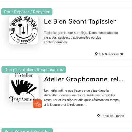
Pour Réparer / Recycler
Ajouter en Favoris
Le Bien Seant Tapissier
Tapissier garnisseur sur siège. Donne une seconde
vie a vos assises, traditionnelles ou plus
contemporaines.
CARCASSONNE
Des p'tis ateliers Responsables
Ajouter en Favoris
Atelier Graphomane, reliure Fabienne Morelli
Le métier même que j'exerce se situe dans la
durabilité : donner une reliure solide aux livres, les
restaurer et les réparer afin qu'ils résistent au temps,
à la lecture et à la relecture...
L'Isle-en-Dodon
Pour Réparer / Recycler