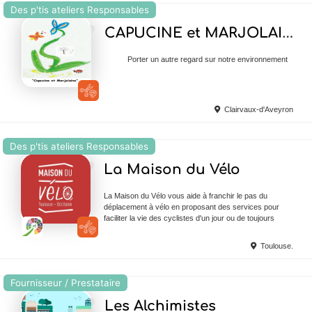
Des p'tis ateliers Responsables
Ajouter en Favoris
CAPUCINE et MARJOLAINE
Porter un autre regard sur notre environnement
Clairvaux-d'Aveyron
Des p'tis ateliers Responsables
Ajouter en Favoris
La Maison du Vélo
La Maison du Vélo vous aide à franchir le pas du
déplacement à vélo en proposant des services pour
faciliter la vie des cyclistes d'un jour ou de toujours
Toulouse.
Fournisseur / Prestataire
Ajouter en Favoris
Les Alchimistes