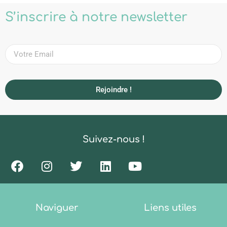
S’inscrire à notre newsletter
Rejoindre !
Suivez-nous !
Naviguer
Liens utiles