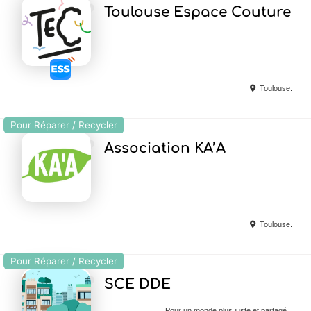
Ajouter en Favoris
Toulouse Espace Couture
Toulouse.
Pour Réparer / Recycler
Ajouter en Favoris
Association KA’A
Toulouse.
Pour Réparer / Recycler
Ajouter en Favoris
SCE DDE
Pour un monde plus juste et partagé