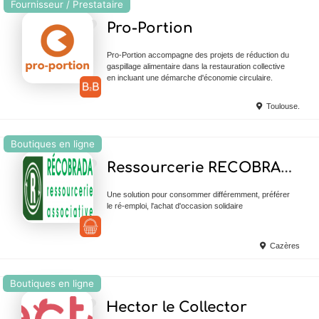
Fournisseur / Prestataire
Ajouter en Favoris
Pro-Portion
Pro-Portion accompagne des projets de réduction du
gaspillage alimentaire dans la restauration collective
en incluant une démarche d'économie circulaire.
Toulouse.
Boutiques en ligne
Ajouter en Favoris
Ressourcerie RECOBRADA
Une solution pour consommer différemment, préférer
le ré-emploi, l'achat d'occasion solidaire
Cazères
Boutiques en ligne
Ajouter en Favoris
Hector le Collector