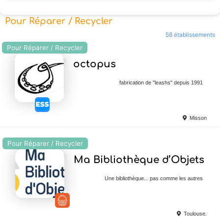
Pour Réparer / Recycler
58 établissements
Pour Réparer / Recycler
Ajouter en Favoris
octopus
fabrication de "leashs" depuis 1991
Misson
Pour Réparer / Recycler
Ajouter en Favoris
Ma Bibliothèque d’Objets
Une bibliothèque... pas comme les autres
Toulouse.