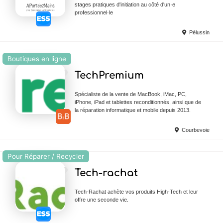
stages pratiques d'initiation au côté d'un·e
professionnel·le
Pélussin
Boutiques en ligne
Ajouter en Favoris
TechPremium
Spécialiste de la vente de MacBook, iMac, PC,
iPhone, iPad et tablettes reconditionnés, ainsi que de
la réparation informatique et mobile depuis 2013.
Courbevoie
Pour Réparer / Recycler
Ajouter en Favoris
Tech-rachat
Tech-Rachat achète vos produits High-Tech et leur
offre une seconde vie.