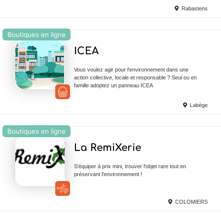
Rabastens
Boutiques en ligne
Ajouter en Favoris
ICEA
Vous voulez agir pour l'environnement dans une
action collective, locale et responsable ? Seul ou en
famille adoptez un panneau ICEA
Labège
Boutiques en ligne
Ajouter en Favoris
La RemiXerie
S'équiper à prix mini, trouver l'objet rare tout en
préservant l'environnement !
COLOMIERS