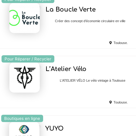
Ajouter en Favoris
La Boucle Verte
Créer des concept d'économie circulaire en ville
Toulouse.
Pour Réparer / Recycler
Ajouter en Favoris
L’Atelier Vélo
L'ATELIER VÉLO Le vélo vintage à Toulouse
Toulouse.
Boutiques en ligne
Ajouter en Favoris
YUYO