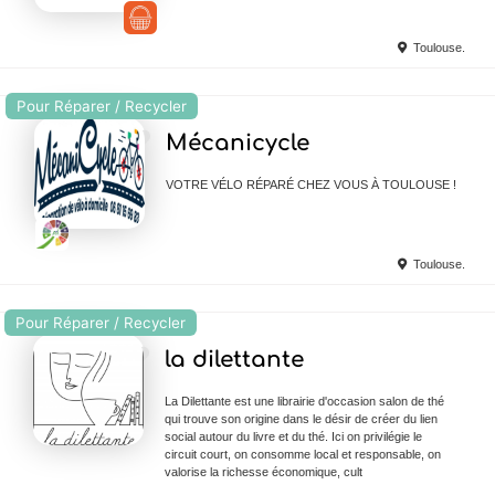
Toulouse.
Pour Réparer / Recycler
Ajouter en Favoris
Mécanicycle
VOTRE VÉLO RÉPARÉ CHEZ VOUS À TOULOUSE !
Toulouse.
Pour Réparer / Recycler
Ajouter en Favoris
la dilettante
La Dilettante est une librairie d'occasion salon de thé
qui trouve son origine dans le désir de créer du lien
social autour du livre et du thé. Ici on privilégie le
circuit court, on consomme local et responsable, on
valorise la richesse économique, cult