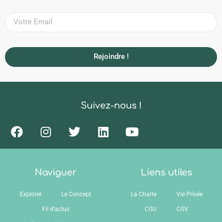
Rejoindre !
Suivez-nous !
Naviguer
Liens utiles
Explorer
Le Concept
La Charte
Vie Privée
Fil d’actus
CGU
CGV