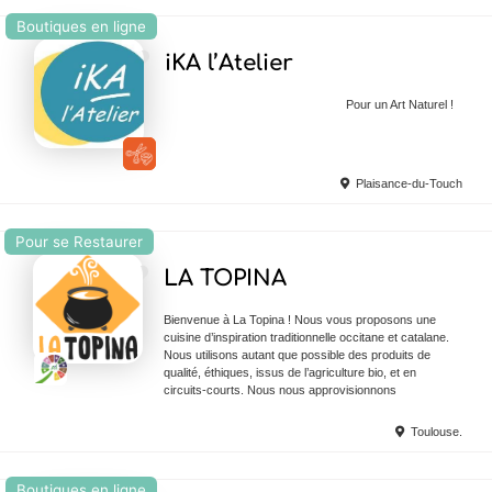
Boutiques en ligne
Ajouter en Favoris
iKA l’Atelier
Pour un Art Naturel !
Plaisance-du-Touch
Pour se Restaurer
Ajouter en Favoris
LA TOPINA
Bienvenue à La Topina ! Nous vous proposons une
cuisine d’inspiration traditionnelle occitane et catalane.
Nous utilisons autant que possible des produits de
qualité, éthiques, issus de l’agriculture bio, et en
circuits-courts. Nous nous approvisionnons
Toulouse.
Boutiques en ligne