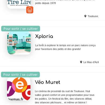
petits depuis 1978
Toulouse.
Pour sortir / se cultiver
Ajouter en Favoris
Xploria
La forêt à explorer le temps est un parc nature conçu
pour l'aventure des petits et des grands!
Le Mas-d'Azil
Pour sortir / se cultiver
Ajouter en Favoris
Véo Muret
Le cinéma de proximité du sud de Toulouse. Huit
salles grand confort et une programmation pour tous
les publics. Un festival du film, des séances débat,
des séances pitchouns... et même un bistrot !