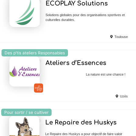
ECOPLAY Solutions
Solutions globales pour des organisations sportives et
culturelles durables.
Toulouse
Des p'tis ateliers Responsables
Ajouter en Favoris
Ateliers d’Essences
La nature est une chance !
Uzès
Pour sortir / se cultiver
Ajouter en Favoris
Le Repaire des Huskys
Le Repaire des Huskys a pour objectif de faire valoir