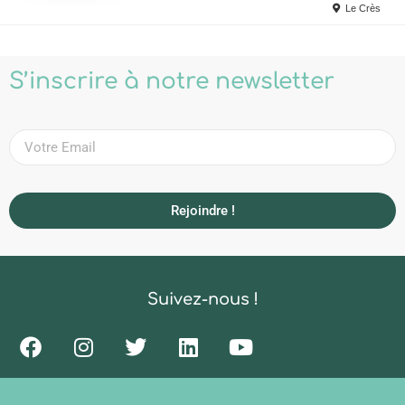
Le Crès
S’inscrire à notre newsletter
Rejoindre !
Suivez-nous !