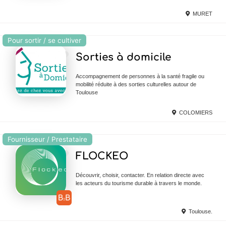
MURET
Pour sortir / se cultiver
Ajouter en Favoris
Sorties à domicile
Accompagnement de personnes à la santé fragile ou
mobilité réduite à des sorties culturelles autour de
Toulouse
COLOMIERS
Fournisseur / Prestataire
Ajouter en Favoris
FLOCKEO
Découvrir, choisir, contacter. En relation directe avec
les acteurs du tourisme durable à travers le monde.
Toulouse.