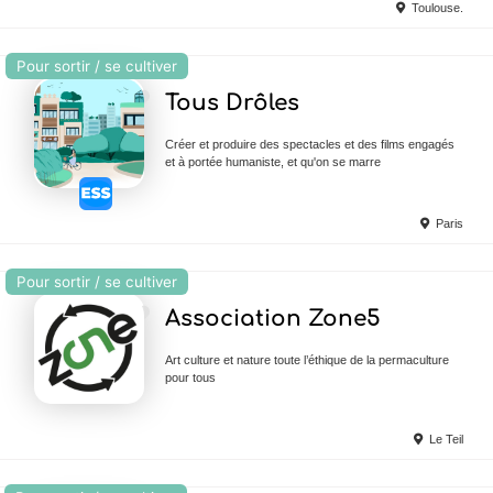
Toulouse.
Pour sortir / se cultiver
Ajouter en Favoris
Tous Drôles
Créer et produire des spectacles et des films engagés
et à portée humaniste, et qu'on se marre
Paris
Pour sortir / se cultiver
Ajouter en Favoris
Association Zone5
Art culture et nature toute l’éthique de la permaculture
pour tous
Le Teil