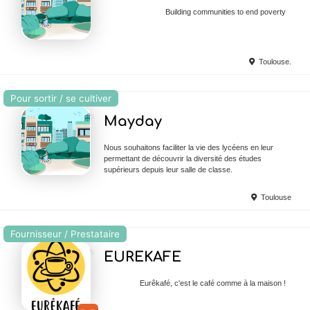
Building communities to end poverty
Toulouse.
Pour sortir / se cultiver
Ajouter en Favoris
Mayday
Nous souhaitons faciliter la vie des lycéens en leur
permettant de découvrir la diversité des études
supérieurs depuis leur salle de classe.
Toulouse
Fournisseur / Prestataire
Ajouter en Favoris
EUREKAFE
Eurêkafé, c'est le café comme à la maison !