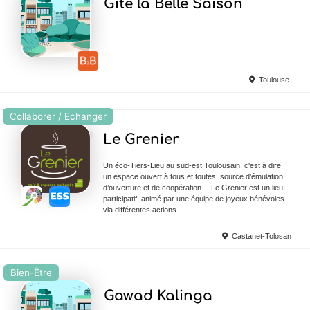
Gite la Belle Saison
Toulouse.
Collaborer / Echanger
Ajouter en Favoris
Le Grenier
Un éco-Tiers-Lieu au sud-est Toulousain, c'est à dire
un espace ouvert à tous et toutes, source d’émulation,
d’ouverture et de coopération… Le Grenier est un lieu
participatif, animé par une équipe de joyeux bénévoles
via différentes actions
Castanet-Tolosan
Bien-Être
Ajouter en Favoris
Gawad Kalinga