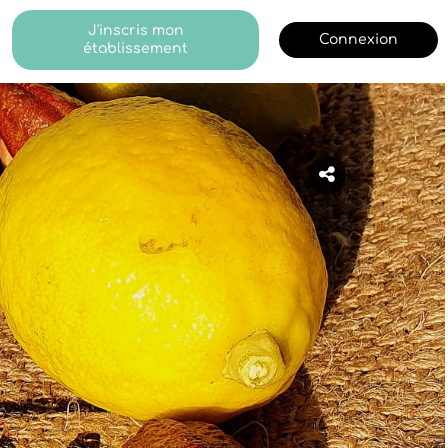
J'inscris mon
Connexion
établissement