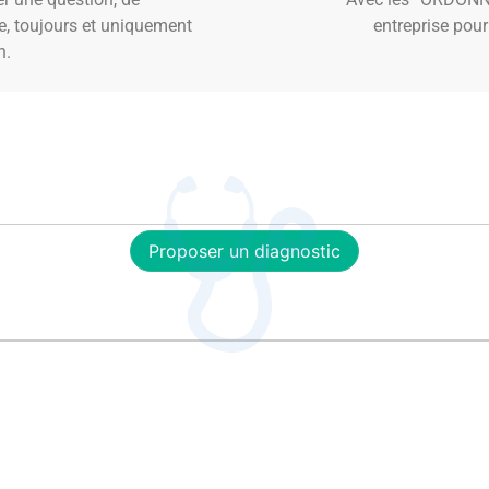
se, toujours et uniquement
entreprise pour
n.
Proposer un diagnostic