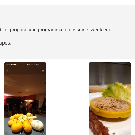
di, et propose une programmation le soir et week end.
oupes.