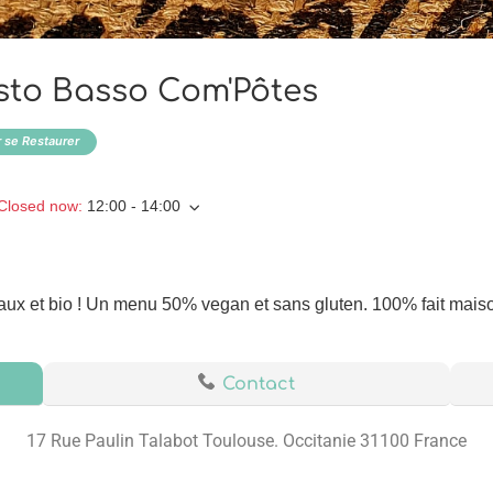
sto Basso Com'Pôtes
 se Restaurer
Closed now
:
12:00 - 14:00
caux et bio ! Un menu 50% vegan et sans gluten. 100% fait mais
Contact
17 Rue Paulin Talabot Toulouse. Occitanie 31100 France