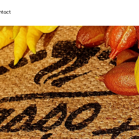
ntact