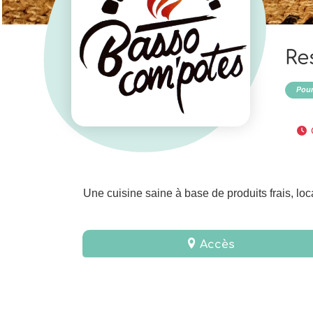
Re
Pour
Une cuisine saine à base de produits frais, lo
Accès