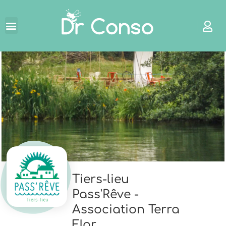
←
Tiers-lieu
Pass'Rêve -
Association Terra
Flor