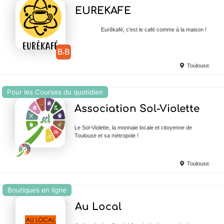
Ajouter en Favoris
EUREKAFE
Eurêkafé, c'est le café comme à la maison !
Toulouse.
Pour les Courses du quotidien
Ajouter en Favoris
Association Sol-Violette
Le Sol-Violette, la monnaie locale et citoyenne de
Toulouse et sa métropole !
Toulouse.
Boutiques en ligne
Ajouter en Favoris
Au Local