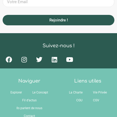
Rejoindre !
Suivez-nous !
Naviguer
Liens utiles
Explorer
Le Concept
La Charte
Vie Privée
Fil d’actus
CGU
CGV
Ils parlent de nous
Contact