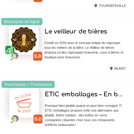
TOURNEFEUILLE
Boutiques en ligne
Ajouter en Favoris
Le veilleur de bières
Fondé en 2016 avec le concept unique de regrouper
tous les métiers de la bière, Le Veilleur de bières
propose un lieu regroupant brasserie, cave à bières et
boutique pour brasseurs.
MURET
Fournisseur / Prestataire
Ajouter en Favoris
ETIC emballages – En boîte le plat
Pourquoi faire jetable quand on peut faire consigné ?!
ETIC emballages propose enfin une alternative aux
jetable. Notre solution : des boîtes en verre
consignées réparties chez tous vos restaurants
préférés toulousains !