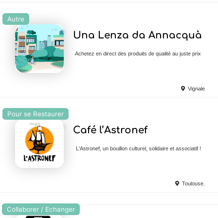
Autre
Ajouter en Favoris
Una Lenza da Annacquà
Achetez en direct des produits de qualité au juste prix
Vignale
Pour se Restaurer
Ajouter en Favoris
Café l’Astronef
L'Astronef, un bouillon culturel, solidaire et associatif !
Toulouse.
Collaborer / Echanger