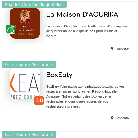
Pour les Courses du quotidien
Ajouter en Favoris
La Maison D’AOURIKA
La maison D’Aourika : toute l’authenticité d’un magasin
de quartier mêlée à la qualité des produits bio et
locaux
Toulouse.
Fournisseur / Prestataire
Ajouter en Favoris
BoxEaty
BoxEaty, l'alternative aux emballages jetables de vos
repas à emporter ou livrés, en Région Nouvelle-
Aquitaine. Notre solution : des Box en verre
réutilisables et consignées auprès de vos
restaurateurs préférés
Bordeaux
Fournisseur / Prestataire