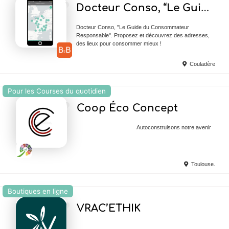
Ajouter en Favoris
Docteur Conso, “Le Guide du Consommateur Repsonasble”
Docteur Conso, "Le Guide du Consommateur
Responsable". Proposez et découvrez des adresses,
des lieux pour consommer mieux !
Couladère
Pour les Courses du quotidien
Ajouter en Favoris
Coop Éco Concept
Autoconstruisons notre avenir
Toulouse.
Boutiques en ligne
Ajouter en Favoris
VRAC’ETHIK