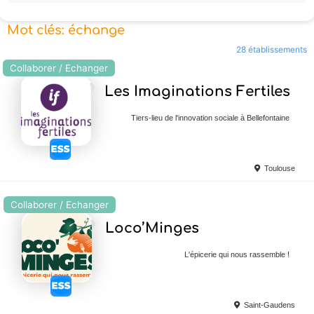
Mot clés: échange
28 établissements
Collaborer / Echanger
Ajouter en Favoris
Les Imaginations Fertiles
Tiers-lieu de l'innovation sociale à Bellefontaine
Toulouse
Collaborer / Echanger
Ajouter en Favoris
Loco’Minges
L'épicerie qui nous rassemble !
Saint-Gaudens