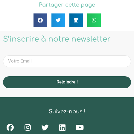
Partager cette page
S’inscrire à notre newsletter
Rejoindre !
Suivez-nous !