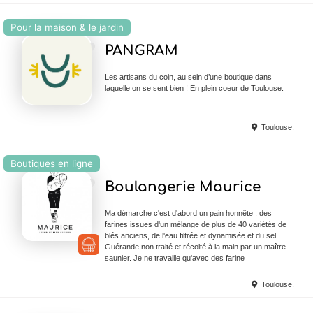
Pour la maison & le jardin
Ajouter en Favoris
PANGRAM
Les artisans du coin, au sein d’une boutique dans
laquelle on se sent bien ! En plein coeur de Toulouse.
Toulouse.
Boutiques en ligne
Ajouter en Favoris
Boulangerie Maurice
Ma démarche c'est d'abord un pain honnête : des
farines issues d'un mélange de plus de 40 variétés de
blés anciens, de l'eau filtrée et dynamisée et du sel
Guérande non traité et récolté à la main par un maître-
saunier. Je ne travaille qu'avec des farine
Toulouse.