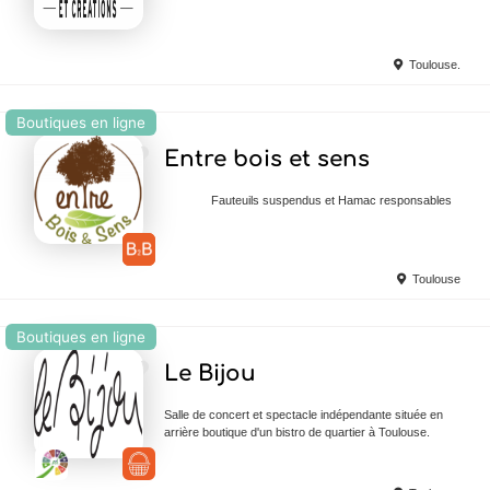
Toulouse.
Boutiques en ligne
Ajouter en Favoris
Entre bois et sens
Fauteuils suspendus et Hamac responsables
Toulouse
Boutiques en ligne
Ajouter en Favoris
Le Bijou
Salle de concert et spectacle indépendante située en
arrière boutique d'un bistro de quartier à Toulouse.