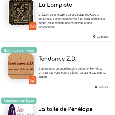
Ajouter en Favoris
La Lampiste
Création de luminaire à partir d'objets recyclés et
détournés. J'aime redonner vie à un objet destiné à la
benne, en lui rendant une esthétique et une
fonctionnalité.
Cugnaux
Boutiques en ligne
Ajouter en Favoris
Tendance Z.D.
Couture pour un quotidien zéro déchet et bien-être.
Un petit pas vers le zéro déchet, un grand pas pour la
planète
Villariès
Boutiques en ligne
Ajouter en Favoris
La toile de Pénélope