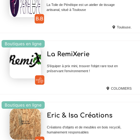
La Toile de Pénélope est un atelier de tissage
artisanal, situé à Toulouse
Toulouse.
Boutiques en ligne
Ajouter en Favoris
La RemiXerie
S'équiper à prix mini, trouver l'objet rare tout en
préservant l'environnement !
COLOMIERS
Boutiques en ligne
Ajouter en Favoris
Eric & Isa Créations
Créations d'objets et de meubles en bois recyclé,
humainement responsables