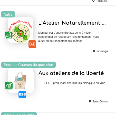
Toulouse.
Autre
Ajouter en Favoris
L’Atelier Naturellement Vôtre
Mon but est d'apprendre aux gens à mieux
consommer en respectant l'environnement, mais
aussi en se respectant eux-mêmes
morangis
Pour les Courses du quotidien
Ajouter en Favoris
Aux ateliers de la liberté
SCOP produisant des biscuits biologique en vrac.
Saint-Girons
Boutiques en ligne