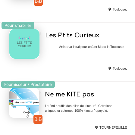
Toulouse.
Pour s’habiller
Ajouter en Favoris
Les P’tits Curieux
Artisanat local pour enfant Made in Toulouse.
Toulouse.
Fournisseur / Prestataire
Ajouter en Favoris
Ne me KITE pas
Le 2nd souffle des ailes de kitesurf ! Créations
uniques et colorées 100% kitesurf upcyclé.
TOURNEFEUILLE