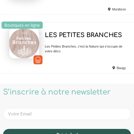
Montbron
Boutiques en ligne
Ajouter en Favoris
LES PETITES BRANCHES
Les Petites Branches, c'est la Nature qui s'occupe de
votre déco
Baugy
S’inscrire à notre newsletter