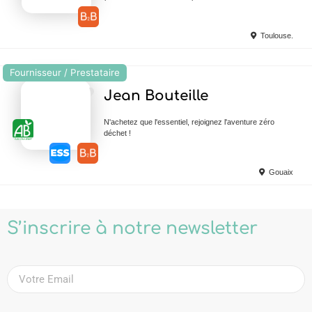
Toulouse.
Fournisseur / Prestataire
Ajouter en Favoris
Jean Bouteille
N'achetez que l'essentiel, rejoignez l'aventure zéro
déchet !
Gouaix
S’inscrire à notre newsletter