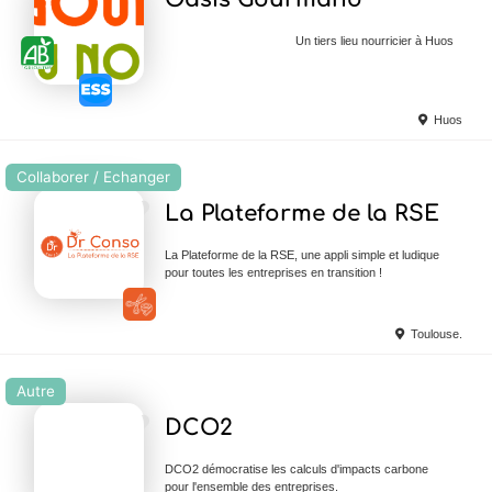
Un tiers lieu nourricier à Huos
Huos
Collaborer / Echanger
Ajouter en Favoris
La Plateforme de la RSE
La Plateforme de la RSE, une appli simple et ludique
pour toutes les entreprises en transition !
Toulouse.
Autre
Ajouter en Favoris
DCO2
DCO2 démocratise les calculs d'impacts carbone
pour l'ensemble des entreprises.