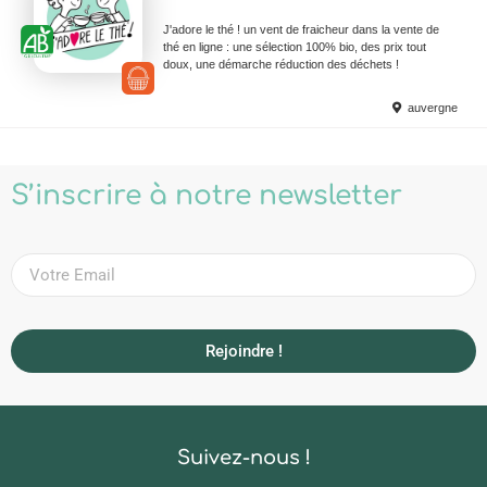
J'adore le thé ! un vent de fraicheur dans la vente de
thé en ligne : une sélection 100% bio, des prix tout
doux, une démarche réduction des déchets !
auvergne
S’inscrire à notre newsletter
Rejoindre !
Suivez-nous !