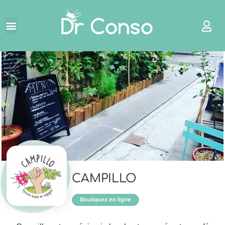
←
CAMPILLO
Boutiques en ligne