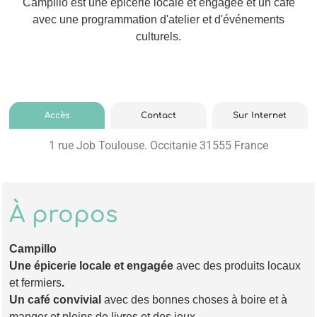
Campillo est une épicerie locale et engagée et un café
avec une programmation d'atelier et d'événements
culturels.
Accès
Contact
Sur Internet
1 rue Job Toulouse. Occitanie 31555 France
À propos
Campillo
Une épicerie locale et engagée
avec des produits locaux
et fermiers
.
Un café convivial
avec des bonnes choses à boire et à
manger et pleins de livres et des jeux.