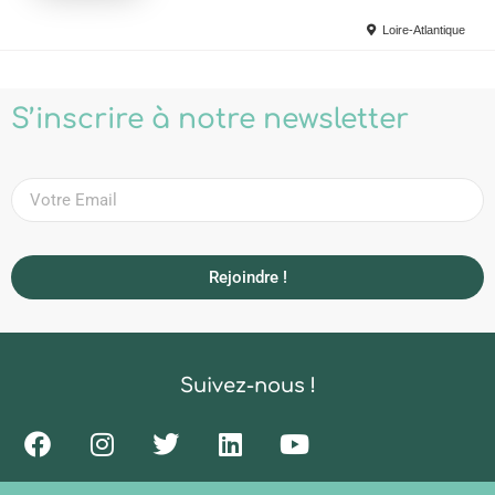
Loire-Atlantique
S’inscrire à notre newsletter
Rejoindre !
Suivez-nous !