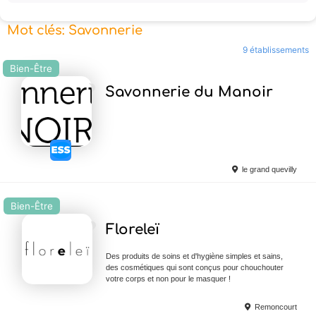
Mot clés: Savonnerie
9 établissements
Bien-Être
Ajouter en Favoris
Savonnerie du Manoir
le grand quevilly
Bien-Être
Ajouter en Favoris
Floreleï
Des produits de soins et d'hygiène simples et sains,
des cosmétiques qui sont conçus pour chouchouter
votre corps et non pour le masquer !
Remoncourt