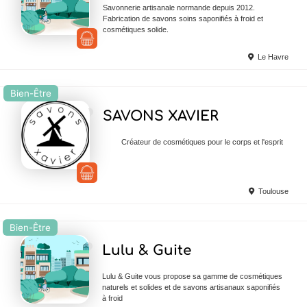
Savonnerie artisanale normande depuis 2012.
Fabrication de savons soins saponifiés à froid et
cosmétiques solide.
Le Havre
Bien-Être
Ajouter en Favoris
SAVONS XAVIER
Créateur de cosmétiques pour le corps et l'esprit
Toulouse
Bien-Être
Ajouter en Favoris
Lulu & Guite
Lulu & Guite vous propose sa gamme de cosmétiques
naturels et solides et de savons artisanaux saponifiés
à froid