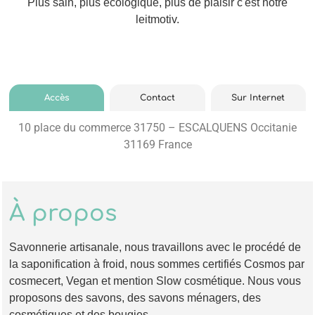
Plus sain, plus écologique, plus de plaisir c'est notre
leitmotiv.
Accès
Contact
Sur Internet
10 place du commerce 31750 – ESCALQUENS Occitanie
31169 France
À propos
Savonnerie artisanale, nous travaillons avec le procédé de
la saponification à froid, nous sommes certifiés Cosmos par
cosmecert, Vegan et mention Slow cosmétique. Nous vous
proposons des savons, des savons ménagers, des
cosmétiques et des bougies.