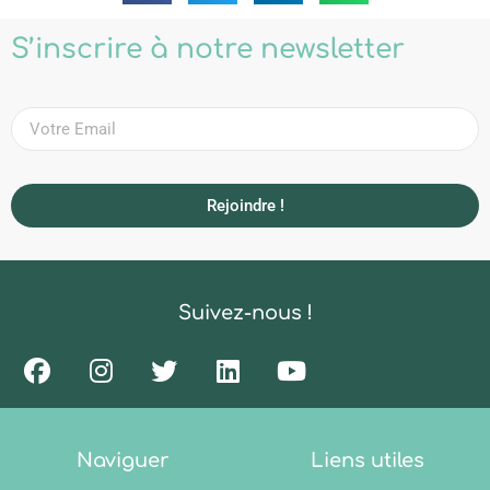
S’inscrire à notre newsletter
Rejoindre !
Suivez-nous !
Naviguer
Liens utiles