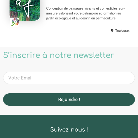
Conception de paysages vivants et comestibles sur-
mesure valorisant votre patrimoine et formation au
jardin écologique et au design en permaculture.
Toulouse.
S’inscrire à notre newsletter
Rejoindre !
Suivez-nous !