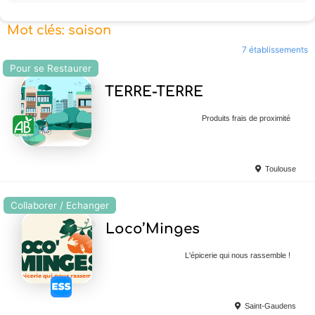
Mot clés: saison
7 établissements
Pour se Restaurer
Ajouter en Favoris
TERRE-TERRE
Produits frais de proximité
Toulouse
Collaborer / Echanger
Ajouter en Favoris
Loco’Minges
L'épicerie qui nous rassemble !
Saint-Gaudens