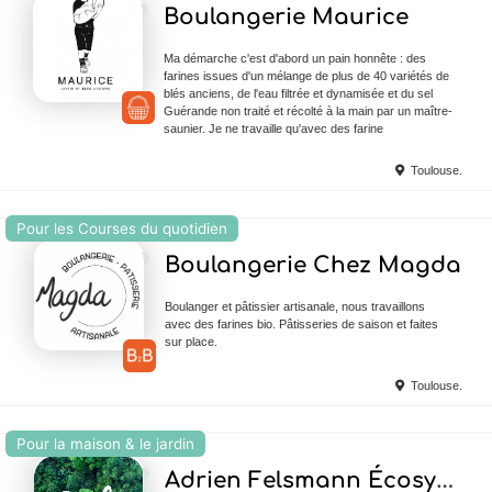
Ajouter en Favoris
Boulangerie Maurice
Ma démarche c'est d'abord un pain honnête : des
farines issues d'un mélange de plus de 40 variétés de
blés anciens, de l'eau filtrée et dynamisée et du sel
Guérande non traité et récolté à la main par un maître-
saunier. Je ne travaille qu'avec des farine
Toulouse.
Pour les Courses du quotidien
Ajouter en Favoris
Boulangerie Chez Magda
Boulanger et pâtissier artisanale, nous travaillons
avec des farines bio. Pâtisseries de saison et faites
sur place.
Toulouse.
Pour la maison & le jardin
Ajouter en Favoris
Adrien Felsmann Écosystèmes Paysagiste