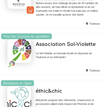
farines issues d'un mélange de plus de 40 variétés de
blés anciens, de l'eau filtrée et dynamisée et du sel
Guérande non traité et récolté à la main par un maître-
saunier. Je ne travaille qu'avec des farine
Toulouse.
Pour les Courses du quotidien
Ajouter en Favoris
Association Sol-Violette
Le Sol-Violette, la monnaie locale et citoyenne de
Toulouse et sa métropole !
Toulouse.
Boutiques en ligne
Ajouter en Favoris
éthic&chic
éthic&chic propose des vêtements, chaussures et
accessoires alliant style,respect de l'Homme et de