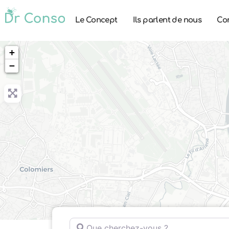
Le Concept
Ils parlent de nous
Co
+
−
Que cherchez-vous ?