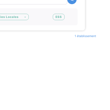
ies Locales
ESS
1 établissement