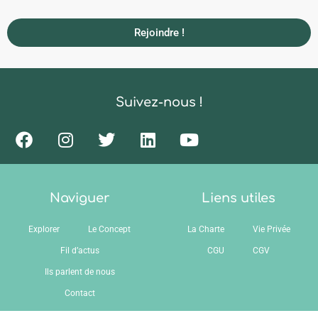
Rejoindre !
Suivez-nous !
Naviguer
Liens utiles
Explorer
Le Concept
La Charte
Vie Privée
Fil d’actus
CGU
CGV
Ils parlent de nous
Contact