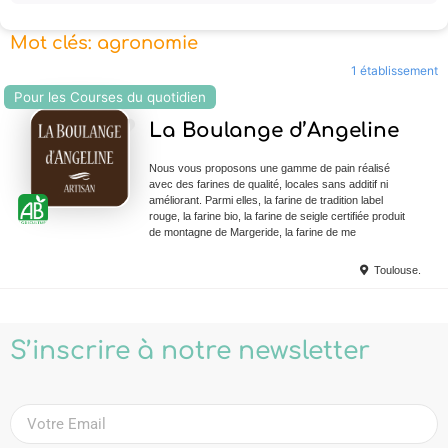
Mot clés: agronomie
1 établissement
Pour les Courses du quotidien
Ajouter en Favoris
La Boulange d’Angeline
Nous vous proposons une gamme de pain réalisé
avec des farines de qualité, locales sans additif ni
améliorant. Parmi elles, la farine de tradition label
rouge, la farine bio, la farine de seigle certifiée produit
de montagne de Margeride, la farine de me
Toulouse.
S’inscrire à notre newsletter