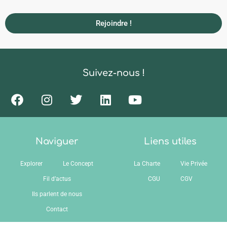
Rejoindre !
Suivez-nous !
Naviguer
Liens utiles
Explorer
Le Concept
La Charte
Vie Privée
Fil d’actus
CGU
CGV
Ils parlent de nous
Contact