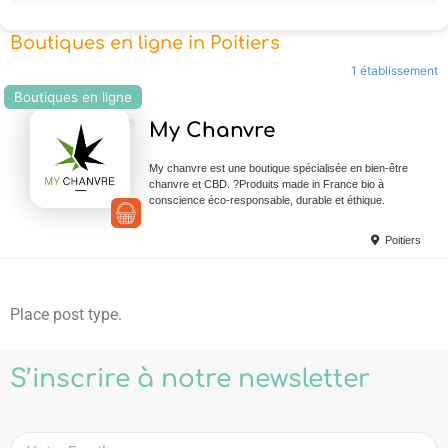
Boutiques en ligne in Poitiers
1 établissement
Boutiques en ligne
Ajouter en Favoris
My Chanvre
My chanvre est une boutique spécialisée en bien-être
chanvre et CBD. ?Produits made in France bio à
conscience éco-responsable, durable et éthique.
Poitiers
Place post type.
S’inscrire à notre newsletter