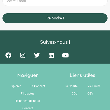
Rejoindre !
Suivez-nous !
Naviguer
Liens utiles
Explorer
Le Concept
La Charte
Vie Privée
Fil d’actus
CGU
CGV
Ils parlent de nous
Contact