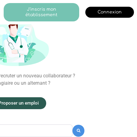
J'inscris mon
Connexion
établissement
ecruter un nouveau collaborateur ?
giaire ou un alternant ?
Proposer un emploi
Recherche
Recherche