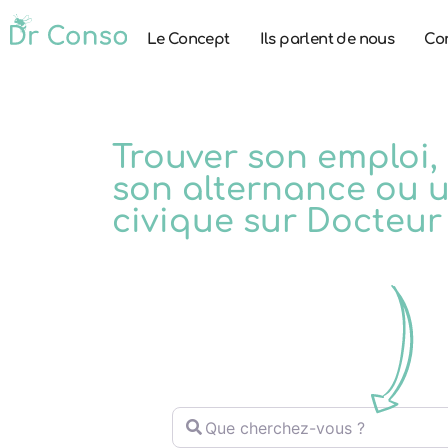
Le Concept
Ils parlent de nous
Co
Trouver son emploi,
son alternance ou u
civique sur Docteur
Que cherchez-vous ?