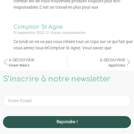
combat est de vous trouverdes produits toujours plus éco-
responsables.C’est un travail en plus pour eux
Comptoir St Agne
15 septembre 2022
Aucun commentaire
Ce lundi on ne va pas vous refaire tout un topo sur ce qui fait que
vous aimez tous leComptoir St Agne. Vous savez que
À DÉCOUVRIR
À DÉCOUVRIR
Sweet Baby’s
AppliColis
S’inscrire à notre newsletter
Rejoindre !