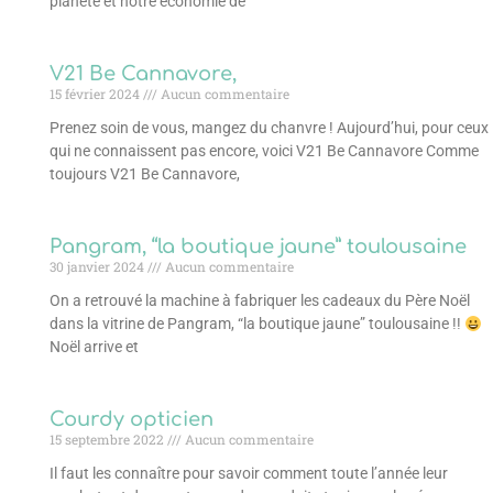
planète et notre économie de
V21 Be Cannavore,
15 février 2024
Aucun commentaire
Prenez soin de vous, mangez du chanvre ! Aujourd’hui, pour ceux
qui ne connaissent pas encore, voici V21 Be Cannavore Comme
toujours V21 Be Cannavore,
Pangram, “la boutique jaune” toulousaine
30 janvier 2024
Aucun commentaire
On a retrouvé la machine à fabriquer les cadeaux du Père Noël
dans la vitrine de Pangram, “la boutique jaune” toulousaine !!
Noël arrive et
Courdy opticien
15 septembre 2022
Aucun commentaire
Il faut les connaître pour savoir comment toute l’année leur