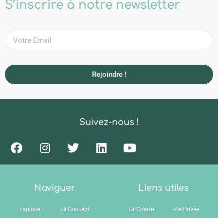
S’inscrire à notre newsletter
Rejoindre !
Suivez-nous !
Naviguer
Liens utiles
Explorer
Le Concept
La Charte
Vie Privée