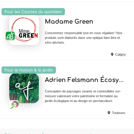
Pour les Courses du quotidien
Ajouter en Favoris
Madame Green
Consommez responsable tout en vous régalant ! Nos
produits sont élaborés dans une optique bien être et
zéro déchets.
Caligny
Pour la maison & le jardin
Ajouter en Favoris
Adrien Felsmann Écosystèmes Paysagiste
Conception de paysages vivants et comestibles sur-
mesure valorisant votre patrimoine et formation au
jardin écologique et au design en permaculture.
Toulouse.