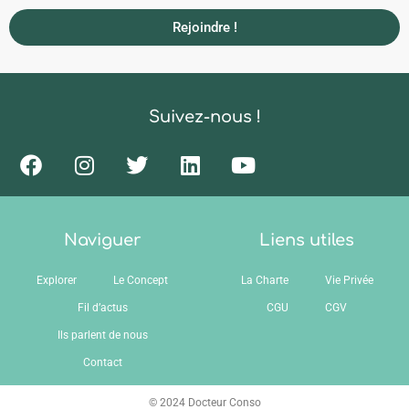
Rejoindre !
Suivez-nous !
Naviguer
Liens utiles
Explorer
Le Concept
La Charte
Vie Privée
Fil d’actus
CGU
CGV
Ils parlent de nous
Contact
© 2024 Docteur Conso