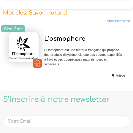
Mot clés: Savon naturel
1 établissement
Bien-Être
Ajouter en Favoris
L’osmophore
L’Osmophore est une marque française qui propose
des produits d’hygiène tels que des savons saponifiés
à froid et des cosmétiques naturels, purs et
sensoriels.
Ariège
S’inscrire à notre newsletter