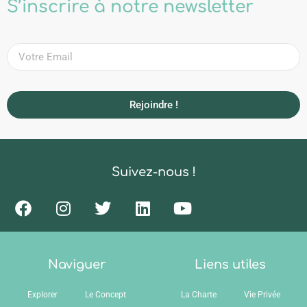
S’inscrire à notre newsletter
Rejoindre !
Suivez-nous !
Naviguer
Liens utiles
Explorer
Le Concept
La Charte
Vie Privée