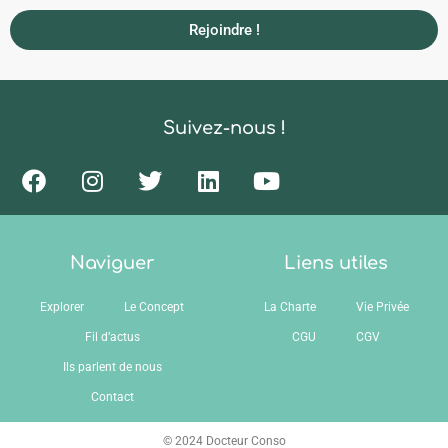
Rejoindre !
Suivez-nous !
Naviguer
Liens utiles
Explorer
Le Concept
La Charte
Vie Privée
Fil d’actus
CGU
CGV
Ils parlent de nous
Contact
© 2024 Docteur Conso