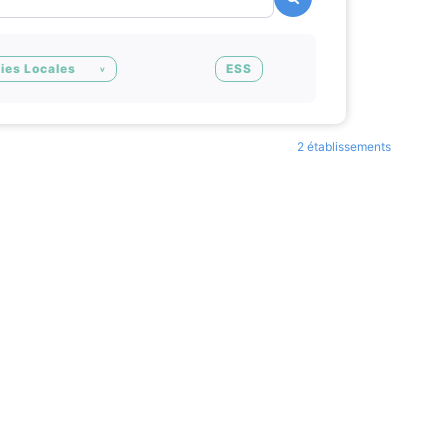
ies Locales
ESS
2 établissements