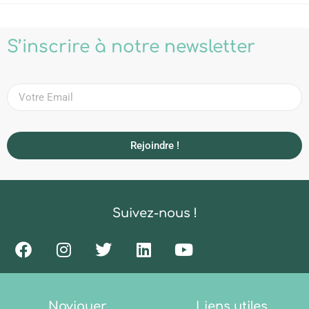
S’inscrire à notre newsletter
Rejoindre !
Suivez-nous !
Naviguer
Liens utiles