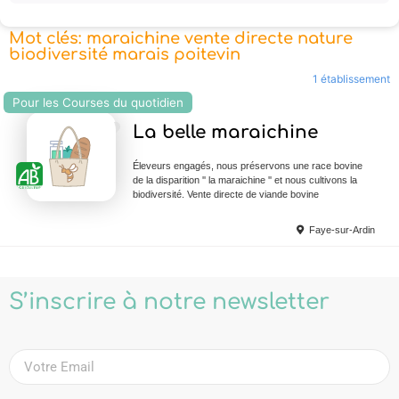
Mot clés: maraichine vente directe nature
biodiversité marais poitevin
1 établissement
Pour les Courses du quotidien
Ajouter en Favoris
La belle maraichine
Éleveurs engagés, nous préservons une race bovine
de la disparition '' la maraichine '' et nous cultivons la
biodiversité. Vente directe de viande bovine
Faye-sur-Ardin
S’inscrire à notre newsletter