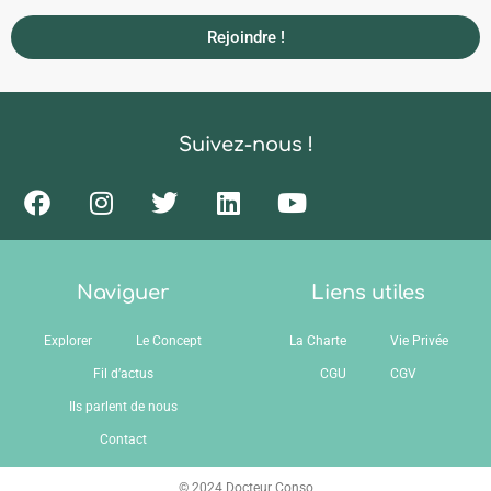
Rejoindre !
Suivez-nous !
Naviguer
Liens utiles
Explorer
Le Concept
La Charte
Vie Privée
Fil d’actus
CGU
CGV
Ils parlent de nous
Contact
© 2024 Docteur Conso