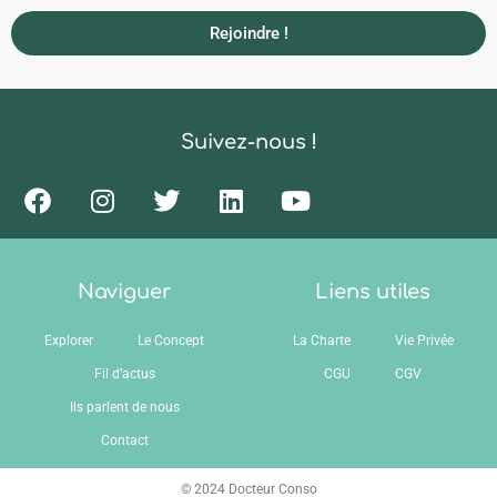
Rejoindre !
Suivez-nous !
Naviguer
Liens utiles
Explorer
Le Concept
La Charte
Vie Privée
Fil d’actus
CGU
CGV
Ils parlent de nous
Contact
© 2024 Docteur Conso