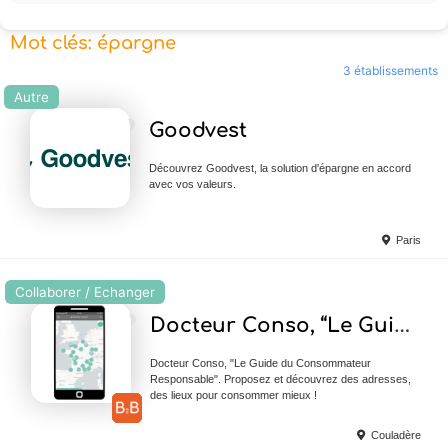
Mot clés: épargne
3 établissements
Autre
Ajouter en Favoris
Goodvest
Découvrez Goodvest, la solution d'épargne en accord
avec vos valeurs.
Paris
Collaborer / Echanger
Ajouter en Favoris
Docteur Conso, “Le Guide du Consommateur Repsonasble”
Docteur Conso, "Le Guide du Consommateur
Responsable". Proposez et découvrez des adresses,
des lieux pour consommer mieux !
Couladère