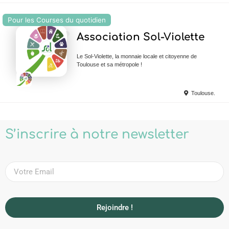
Pour les Courses du quotidien
Ajouter en Favoris
Association Sol-Violette
Le Sol-Violette, la monnaie locale et citoyenne de
Toulouse et sa métropole !
Toulouse.
S’inscrire à notre newsletter
Rejoindre !