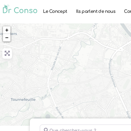
Le Concept
Ils parlent de nous
Co
+
−
Que cherchez-vous ?