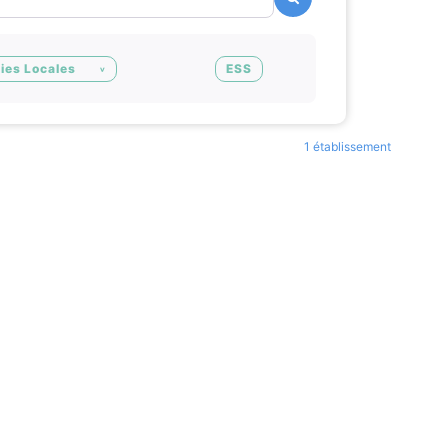
ies Locales
ESS
1 établissement