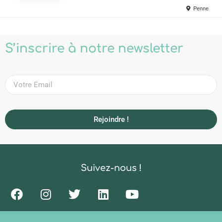
Penne
S’inscrire à notre newsletter
Rejoindre !
Suivez-nous !