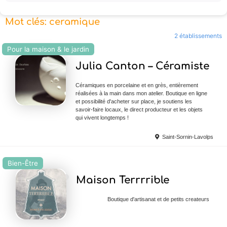
Mot clés: ceramique
2 établissements
Pour la maison & le jardin
Ajouter en Favoris
Julia Canton – Céramiste
Céramiques en porcelaine et en grès, entièrement
réalisées à la main dans mon atelier. Boutique en ligne
et possibilité d'acheter sur place, je soutiens les
savoir-faire locaux, le direct producteur et les objets
qui vivent longtemps !
Saint-Sornin-Lavolps
Bien-Être
Ajouter en Favoris
Maison Terrrrible
Boutique d'artisanat et de petits createurs