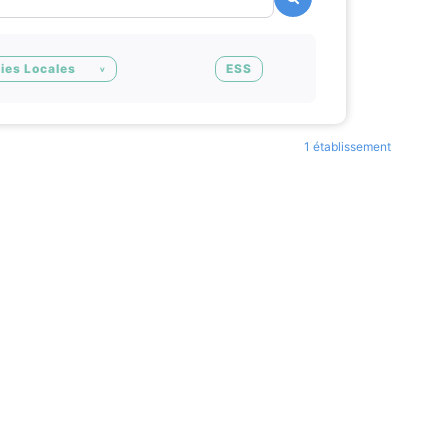
ies Locales
ESS
1 établissement