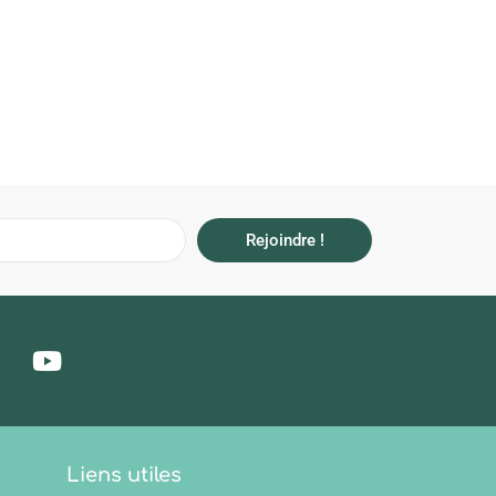
Rejoindre !
Liens utiles