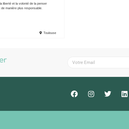
 la liberté et la volonté de la penser
t de manière plus responsable.
Toulouse
ter
!