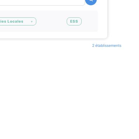
ies Locales
ESS
2 établissements