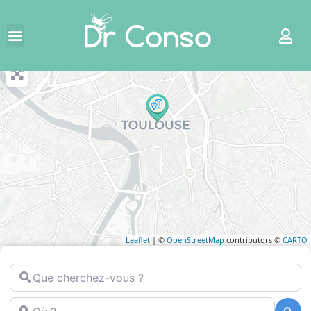
+
−
Leaflet
| ©
OpenStreetMap
contributors ©
CARTO
Que cherchez-vous ?
Où ?
Recherche