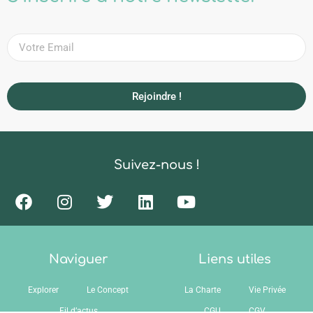
Rejoindre !
Suivez-nous !
Naviguer
Liens utiles
Explorer
Le Concept
La Charte
Vie Privée
Fil d’actus
CGU
CGV