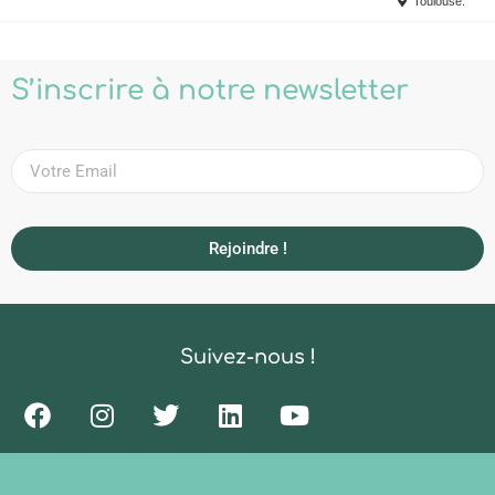
Toulouse.
S’inscrire à notre newsletter
Rejoindre !
Suivez-nous !