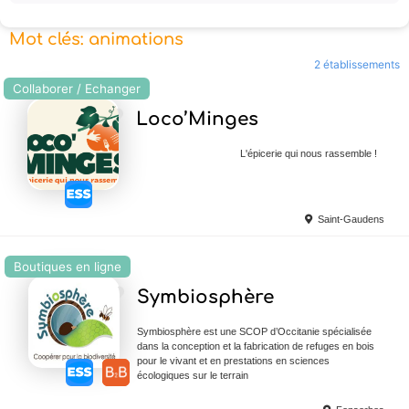
Mot clés: animations
2 établissements
Collaborer / Echanger
Ajouter en Favoris
Loco’Minges
L'épicerie qui nous rassemble !
Saint-Gaudens
Boutiques en ligne
Ajouter en Favoris
Symbiosphère
Symbiosphère est une SCOP d’Occitanie spécialisée
dans la conception et la fabrication de refuges en bois
pour le vivant et en prestations en sciences
écologiques sur le terrain