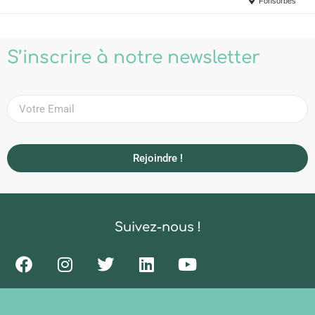
Fonsorbes
S’inscrire à notre newsletter
Rejoindre !
Suivez-nous !