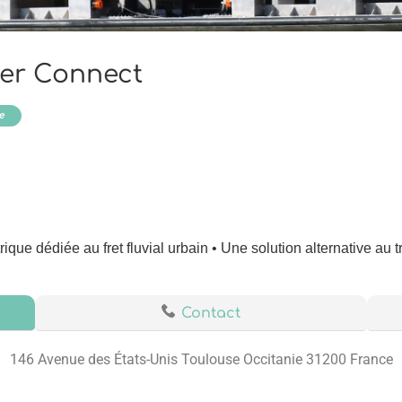
ver Connect
e
trique dédiée au fret fluvial urbain • Une solution alternative au t
Contact
146 Avenue des États-Unis Toulouse Occitanie 31200 France