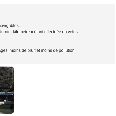
navigables.
rnier kilomètre » étant effectuée en vélos-
ges, moins de bruit et moins de pollution.