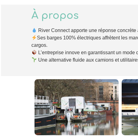
À propos
River Connect apporte une réponse concrète aux
Ses barges 100% électriques affrètent les marc
cargos.
L’entreprise innove en garantissant un mode de
Une alternative fluide aux camions et utilitai