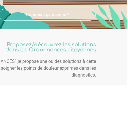
Comment ça marche ?
Proposez/découvrez les solutions
dans les Ordonnances citoyennes
NCES” je propose une ou des solutions à cette
 soigner les points de douleur exprimés dans les
diagnostics.