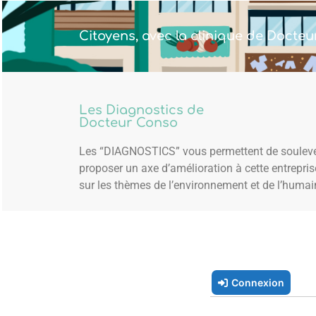
Citoyens, avec la clinique de Docteu
Les Diagnostics de
Docteur Conso
Les “DIAGNOSTICS” vous permettent de souleve
proposer un axe d’amélioration à cette entrepri
sur les thèmes de l’environnement et de l’humai
Connexion