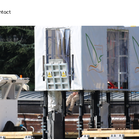
ntact