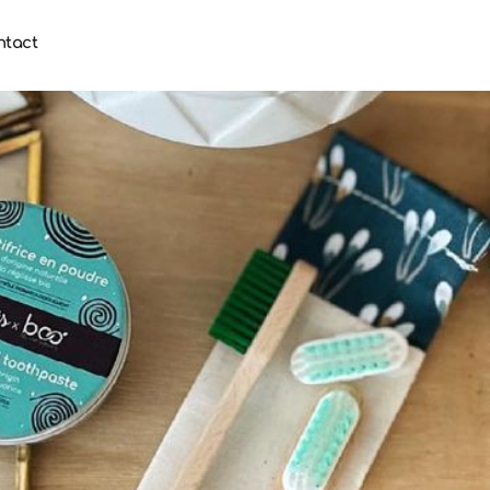
ntact