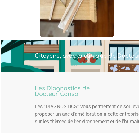
Citoyens, avec la clinique de Docteu
Les Diagnostics de
Docteur Conso
Les “DIAGNOSTICS” vous permettent de souleve
proposer un axe d’amélioration à cette entrepri
sur les thèmes de l’environnement et de l’humai