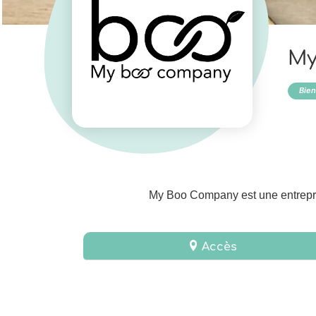
My
Bien
My Boo Company est une entrepris
Accès