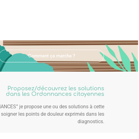
Comment ça marche ?
Proposez/découvrez les solutions
dans les Ordonnances citoyennes
NCES” je propose une ou des solutions à cette
 soigner les points de douleur exprimés dans les
diagnostics.