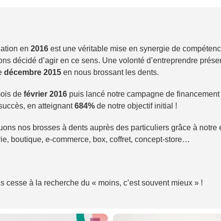
éation en
2016
est une véritable mise en synergie de compéten
vons décidé d’agir en ce sens. Une volonté d’entreprendre prése
de
décembre 2015
en nous brossant les dents.
mois de
février 2016
puis lancé notre campagne de financement pa
 succès, en atteignant
684%
de notre objectif initial !
buons nos brosses à dents auprès des particuliers grâce à notre
rie, boutique, e-commerce, box, coffret, concept-store…
s cesse à la recherche du « moins, c’est souvent mieux » !