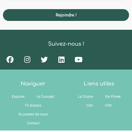
Rejoindre !
Suivez-nous !
Naviguer
Liens utiles
Explorer
Le Concept
La Charte
Vie Privée
Fil d’actus
CGU
CGV
Ils parlent de nous
Contact