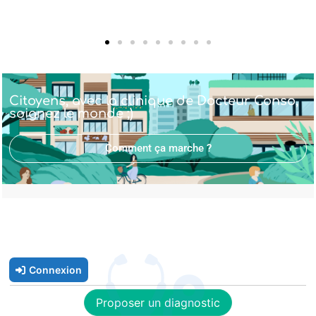
Citoyens, avec la clinique de Docteur Conso,
soignez le monde ;)
Comment ça marche ?
Connexion
Proposer un diagnostic