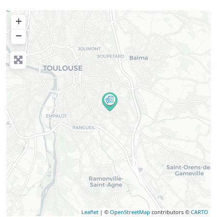
+
−
Leaflet
| ©
OpenStreetMap
contributors ©
CARTO