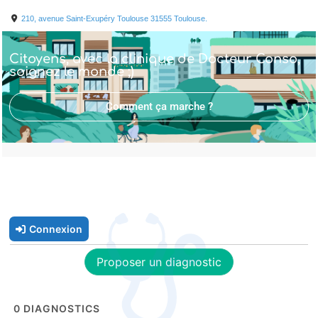
210, avenue Saint-Exupéry Toulouse
31555
Toulouse.
Citoyens, avec la clinique de Docteur Conso,
soignez le monde ;)
Comment ça marche ?
Connexion
Proposer un diagnostic
0
DIAGNOSTICS