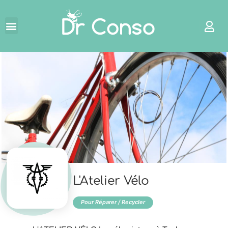
←
L'Atelier Vélo
Pour Réparer / Recycler