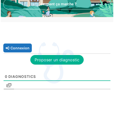
Comment ça marche ?
Connexion
Proposer un diagnostic
0
DIAGNOSTICS