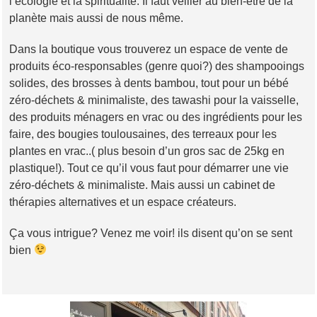
l’écologie et la spiritualité. Il faut veiller au bien-être de la
planète mais aussi de nous même.
Dans la boutique vous trouverez un espace de vente de
produits éco-responsables (genre quoi?) des shampooings
solides, des brosses à dents bambou, tout pour un bébé
zéro-déchets & minimaliste, des tawashi pour la vaisselle,
des produits ménagers en vrac ou des ingrédients pour les
faire, des bougies toulousaines, des terreaux pour les
plantes en vrac..( plus besoin d’un gros sac de 25kg en
plastique!). Tout ce qu’il vous faut pour démarrer une vie
zéro-déchets & minimaliste. Mais aussi un cabinet de
thérapies alternatives et un espace créateurs.
Ça vous intrigue? Venez me voir! ils disent qu’on se sent
bien