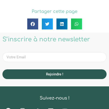
Partager cette page
S’inscrire à notre newsletter
Rejoindre !
Suivez-nous !