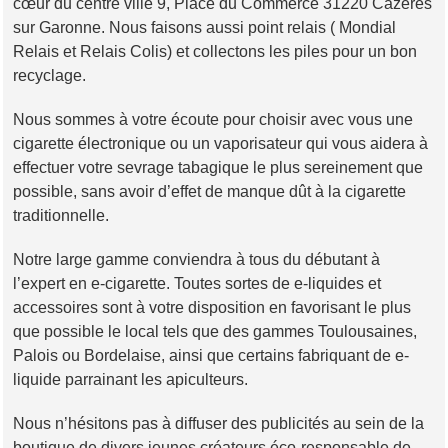
cœur du centre ville 9, Place du Commerce 31220 Cazeres
sur Garonne. Nous faisons aussi point relais ( Mondial
Relais et Relais Colis) et collectons les piles pour un bon
recyclage.
Nous sommes à votre écoute pour choisir avec vous une
cigarette électronique ou un vaporisateur qui vous aidera à
effectuer votre sevrage tabagique le plus sereinement que
possible, sans avoir d’effet de manque dût à la cigarette
traditionnelle.
Notre large gamme conviendra à tous du débutant à
l’expert en e-cigarette. Toutes sortes de e-liquides et
accessoires sont à votre disposition en favorisant le plus
que possible le local tels que des gammes Toulousaines,
Palois ou Bordelaise, ainsi que certains fabriquant de e-
liquide parrainant les apiculteurs.
Nous n’hésitons pas à diffuser des publicités au sein de la
boutique de divers jeunes créateurs éco-responsable de