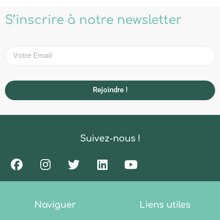
S’inscrire à notre newsletter
Rejoindre !
Suivez-nous !
Naviguer
Liens utiles