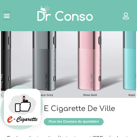
←
E Cigarette De Ville
Pour les Courses du quotidien