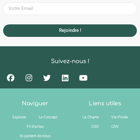
Rejoindre !
Suivez-nous !
Naviguer
Liens utiles
Explorer
Le Concept
La Charte
Vie Privée
Fil d’actus
CGU
CGV
Ils parlent de nous