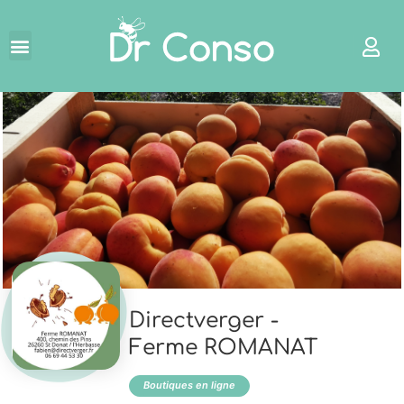
←
Directverger -
Ferme ROMANAT
Boutiques en ligne