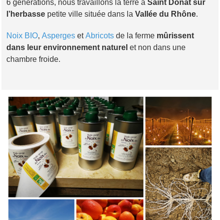
6 générations, nous travaillons la terre à
Saint Donat sur
l’herbasse
petite ville située dans la
Vallée du Rhône
.
Noix BIO
,
Asperges
et
Abricots
de la ferme
mûrissent
dans leur environnement naturel
et non dans une
chambre froide.