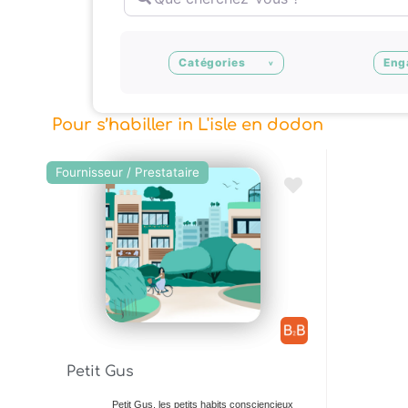
Catégories
Eng
Pour s’habiller in L'isle en dodon
Fournisseur / Prestataire
Ajouter en Favoris
Petit Gus
Petit Gus, les petits habits consciencieux