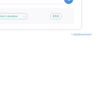
ies Locales
ESS
1 établissement