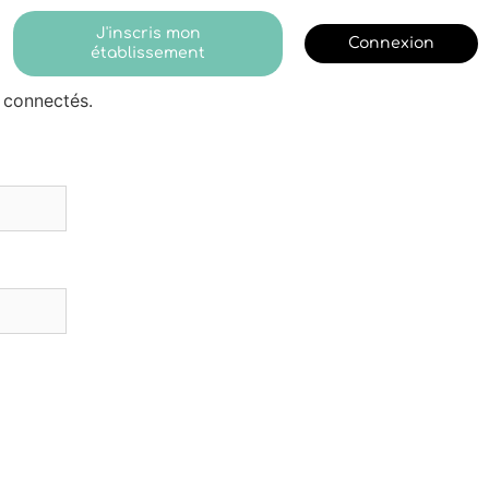
J'inscris mon
Connexion
établissement
 connectés.