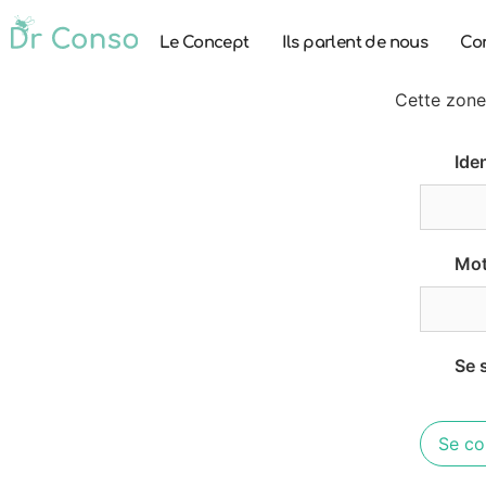
Le Concept
Ils parlent de nous
Co
Cette zone
Iden
Mot
Se 