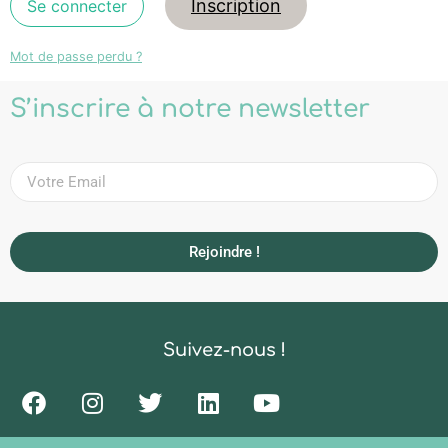
Inscription
Mot de passe perdu ?
S’inscrire à notre newsletter
Rejoindre !
Suivez-nous !