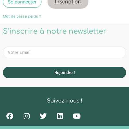
Inscription
Mot de passe perdu ?
S’inscrire à notre newsletter
Rejoindre !
Suivez-nous !