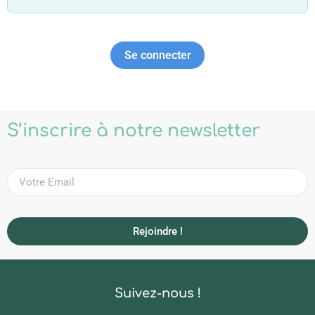
Se connecter
S’inscrire à notre newsletter
Rejoindre !
Suivez-nous !